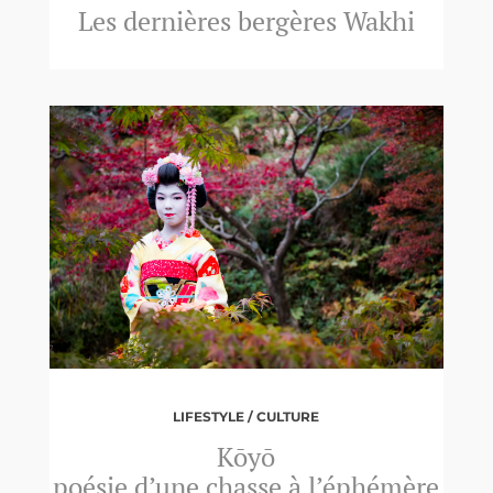
Les dernières bergères Wakhi
LIFESTYLE / CULTURE
Kōyō
poésie d’une chasse à l’éphémère